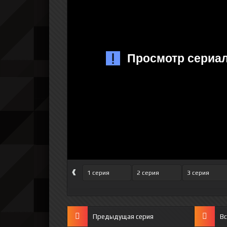
‹
1 серия
2 серия
3 серия
Предыдущая серия
Вс