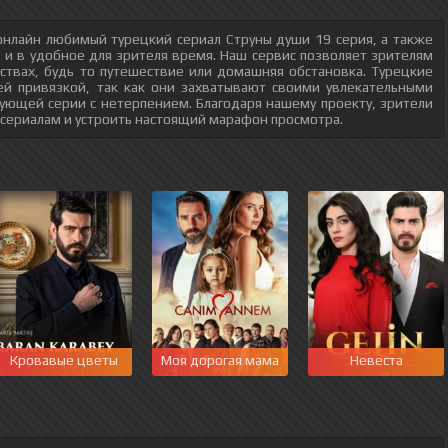
онлайн любимый турецкий сериал Струны души 19 серия, а также
о и в удобное для зрителя время. Наш сервис позволяет зрителям
ствах, будь то путешествие или домашняя обстановка. Турецкие
ей привязкой, так как они захватывают своими увлекательными
ующей серии с нетерпением. Благодаря нашему проекту, зрители
 сериалам и устроить настоящий марафон просмотра.
Кровавые цветы
Моя дорогая мама
Невеста