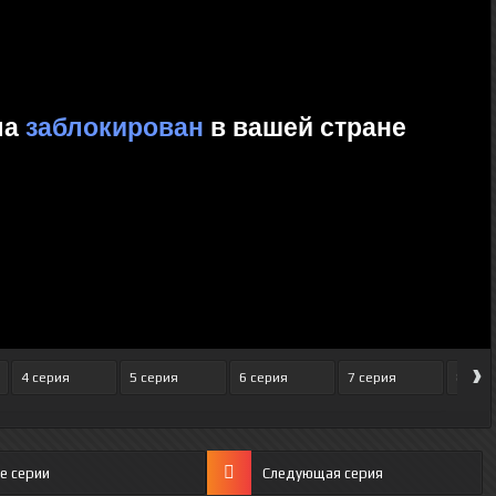
›
4 серия
5 серия
6 серия
7 серия
8 сер
е серии
Следующая серия