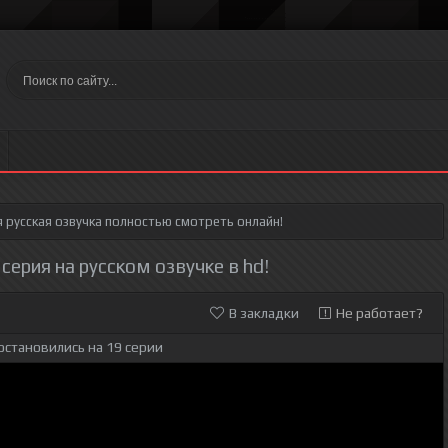
я
русская озвучка полностью смотреть онлайн!
серия на русском озвучке в hd!
В закладки
Не работает?
остановились на 19 серии