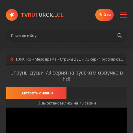
TVRU
TUROK
.LOL
Войти
TURK-RU
»
Мелодрама
» Струны души 73 серия
русская озвучка полностью смотреть онлайн!
Струны души 73 серия на русском озвучке в
hd!
Смотреть онлайн
Вы остановились на 73 серии