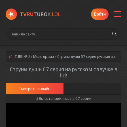
TVRU
TUROK
.LOL
Войти
TURK-RU
»
Мелодрама
» Струны души 67 серия
русская озвучка полностью смотреть онлайн!
Струны души 67 серия на русском озвучке в
hd!
Смотреть онлайн
Вы остановились на 67 серии