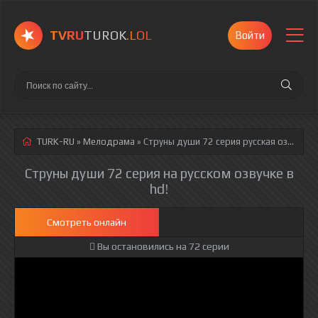
TVRU
TUROK
.LOL
Войти
TURK-RU
»
Мелодрама
» Струны души 72 серия
русская озвучка полностью смотреть онлайн!
Струны души 72 серия на русском озвучке в
hd!
Смотреть онлайн
Вы остановились на 72 серии