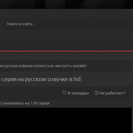
ия
русская озвучка полностью смотреть онлайн!
 серия на русском озвучке в hd!
В закладки
Не работает?
становились на 116 серии