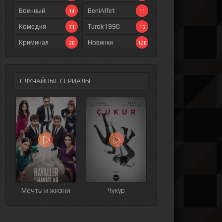
Военный
BeniAffet
14
11
Комедия
Turok1990
71
16
Криминал
Новинки
28
126
СЛУЧАЙНЫЕ СЕРИАЛЫ
ия
9 серия
10 серия
11 серия
12 серия
Мечты и жизни
Чукур