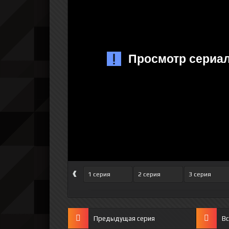
‹
1 серия
2 серия
3 серия
Предыдущая серия
Вс