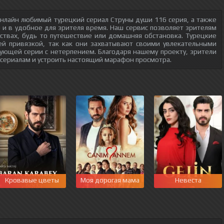
нлайн любимый турецкий сериал Струны души 116 серия, а также
о и в удобное для зрителя время. Наш сервис позволяет зрителям
ствах, будь то путешествие или домашняя обстановка. Турецкие
ей привязкой, так как они захватывают своими увлекательными
ующей серии с нетерпением. Благодаря нашему проекту, зрители
 сериалам и устроить настоящий марафон просмотра.
Кровавые цветы
Моя дорогая мама
Невеста