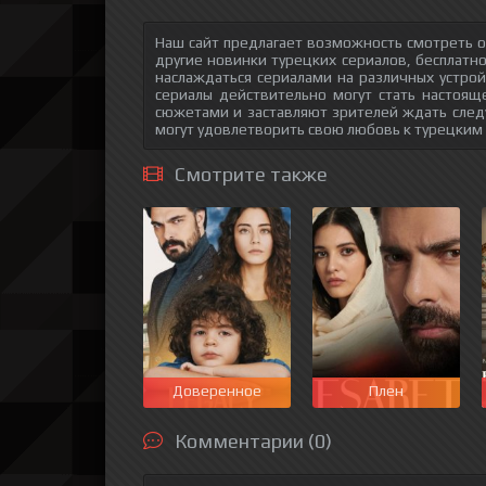
Наш сайт предлагает возможность смотреть о
другие новинки турецких сериалов, бесплатн
наслаждаться сериалами на различных устрой
сериалы действительно могут стать настоящ
сюжетами и заставляют зрителей ждать след
могут удовлетворить свою любовь к турецким
Смотрите также
Доверенное
Плен
Комментарии (0)