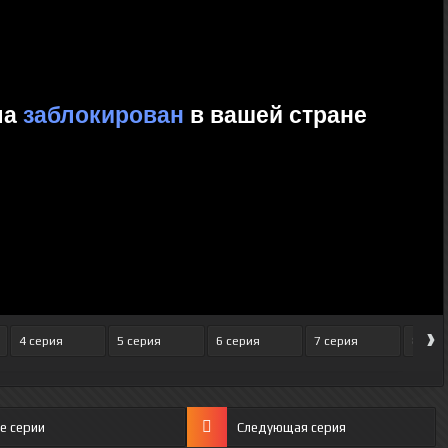
›
4 серия
5 серия
6 серия
7 серия
8 сер
е серии
Следующая серия