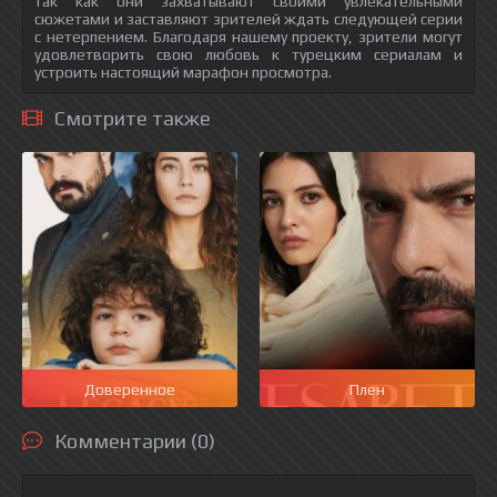
так как они захватывают своими увлекательными
сюжетами и заставляют зрителей ждать следующей серии
с нетерпением. Благодаря нашему проекту, зрители могут
удовлетворить свою любовь к турецким сериалам и
устроить настоящий марафон просмотра.
Смотрите также
Доверенное
Плен
Комментарии (0)