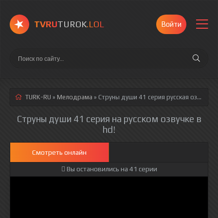
TVRU
TUROK
.LOL
Войти
TURK-RU
»
Мелодрама
» Струны души 41 серия
русская озвучка полностью смотреть онлайн!
Струны души 41 серия на русском озвучке в
hd!
Смотреть онлайн
Вы остановились на 41 серии