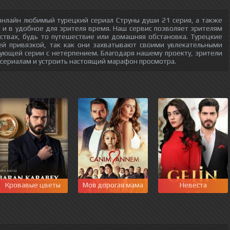
онлайн любимый турецкий сериал Струны души 21 серия, а также
о и в удобное для зрителя время. Наш сервис позволяет зрителям
ствах, будь то путешествие или домашняя обстановка. Турецкие
ей привязкой, так как они захватывают своими увлекательными
ующей серии с нетерпением. Благодаря нашему проекту, зрители
 сериалам и устроить настоящий марафон просмотра.
Кровавые цветы
Моя дорогая мама
Невеста