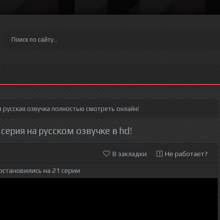
я
русская озвучка полностью смотреть онлайн!
серия на русском озвучке в hd!
В закладки
Не работает?
остановились на 21 серии