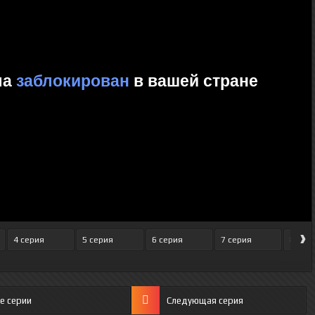
›
4 серия
5 серия
6 серия
7 серия
8 сер
е серии
Следующая серия