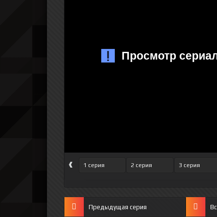
‹
1 серия
2 серия
3 серия
Предыдущая серия
Вс