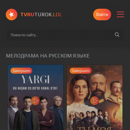
TVRU
TUROK
.LOL
Войти
МЕЛОДРАМА НА РУССКОМ ЯЗЫКЕ
Завершен
Завершен