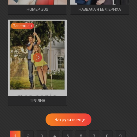
НОМЕР 309
НАЗВАЛА Я ЕЁ ФЕРИХА
Завершен
ПРИЛИВ
Загрузить еще
1
2
3
4
5
6
7
8
9