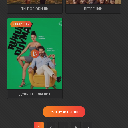
ТЫ ПОЛЮБИШЬ
ВЕТРЕНЫЙ
Завершен
ДУША НЕ СЛЫШИТ
Загрузить еще
1
2
3
4
5