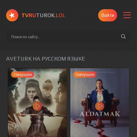
TVRU
TUROK
.LOL
Войти
AVETURK НА РУССКОМ ЯЗЫКЕ
Завершен
Завершен