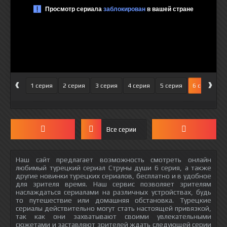
‹
›
1 серия
2 серия
3 серия
4 серия
5 серия
6 серия
Все серии
Наш сайт предлагает возможность смотреть онлайн
любимый турецкий сериал Струны души 6 серия, а также
другие новинки турецких сериалов, бесплатно и в удобное
для зрителя время. Наш сервис позволяет зрителям
наслаждаться сериалами на различных устройствах, будь
то путешествие или домашняя обстановка. Турецкие
сериалы действительно могут стать настоящей привязкой,
так как они захватывают своими увлекательными
сюжетами и заставляют зрителей ждать следующей серии