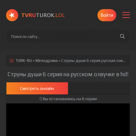
TVRU
TUROK
.LOL
Войти
TURK-RU
»
Мелодрама
» Струны души 6 серия
русская озвучка полностью смотреть онлайн!
Струны души 6 серия на русском озвучке в hd!
Смотреть онлайн
Вы остановились на 6 серии