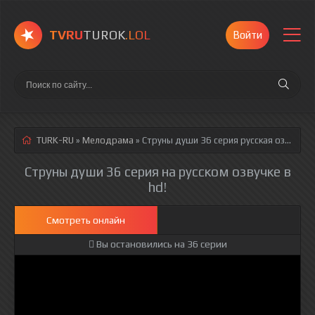
TVRU
TUROK
.LOL
Войти
TURK-RU
»
Мелодрама
» Струны души 36 серия
русская озвучка полностью смотреть онлайн!
Струны души 36 серия на русском озвучке в
hd!
Смотреть онлайн
Вы остановились на 36 серии