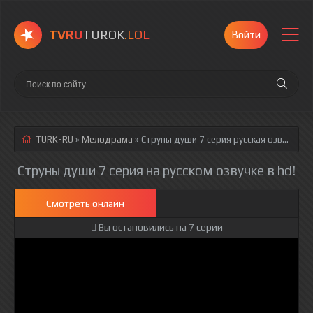
TVRU
TUROK
.LOL
Войти
TURK-RU
»
Мелодрама
» Струны души 7 серия
русская озвучка полностью смотреть онлайн!
Струны души 7 серия на русском озвучке в hd!
Смотреть онлайн
Вы остановились на 7 серии