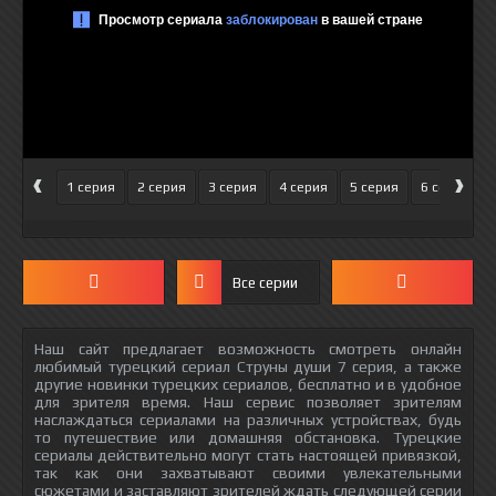
‹
›
1 серия
2 серия
3 серия
4 серия
5 серия
6 серия
Все серии
Наш сайт предлагает возможность смотреть онлайн
любимый турецкий сериал Струны души 7 серия, а также
другие новинки турецких сериалов, бесплатно и в удобное
для зрителя время. Наш сервис позволяет зрителям
наслаждаться сериалами на различных устройствах, будь
то путешествие или домашняя обстановка. Турецкие
сериалы действительно могут стать настоящей привязкой,
так как они захватывают своими увлекательными
сюжетами и заставляют зрителей ждать следующей серии