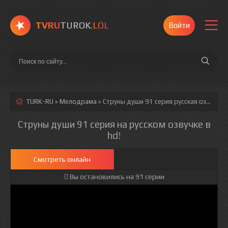
TVRU
TUROK
.LOL
Войти
TURK-RU
»
Мелодрама
» Струны души 91 серия
русская озвучка полностью смотреть онлайн!
Струны души 91 серия на русском озвучке в
hd!
Смотреть онлайн
Вы остановились на 91 серии