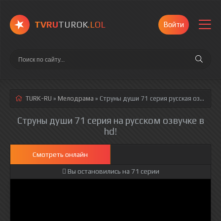
TVRU
TUROK
.LOL
Войти
TURK-RU
»
Мелодрама
» Струны души 71 серия
русская озвучка полностью смотреть онлайн!
Струны души 71 серия на русском озвучке в
hd!
Смотреть онлайн
Вы остановились на 71 серии