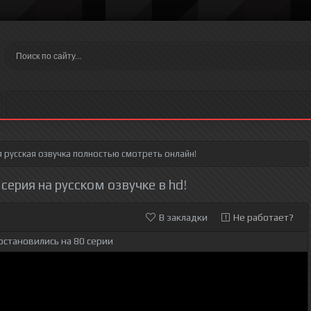
я
русская озвучка полностью смотреть онлайн!
серия на русском озвучке в hd!
В закладки
Не работает?
остановились на 80 серии