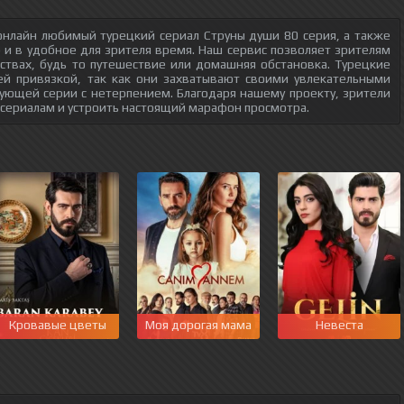
онлайн любимый турецкий сериал Струны души 80 серия, а также
о и в удобное для зрителя время. Наш сервис позволяет зрителям
ствах, будь то путешествие или домашняя обстановка. Турецкие
ей привязкой, так как они захватывают своими увлекательными
ующей серии с нетерпением. Благодаря нашему проекту, зрители
 сериалам и устроить настоящий марафон просмотра.
Кровавые цветы
Моя дорогая мама
Невеста