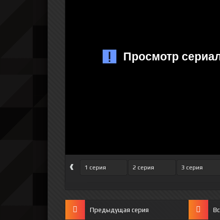
‹
1 серия
2 серия
3 серия
Предыдущая серия
Вс