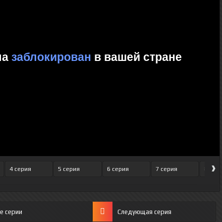
›
4 серия
5 серия
6 серия
7 серия
8 сер
е серии
Следующая серия