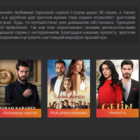
онлайн любимый турецкий сериал Струны души 38 серия, а также
о и в удобное для зрителя время. Наш сервис позволяет зрителям
ствах, будь то путешествие или домашняя обстановка. Турецкие
ей привязкой, так как они захватывают своими увлекательными
ующей серии с нетерпением. Благодаря нашему проекту, зрители
 сериалам и устроить настоящий марафон просмотра.
Кровавые цветы
Моя дорогая мама
Невеста