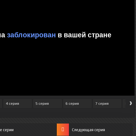
›
4 серия
5 серия
6 серия
7 серия
8 сер
е серии
Следующая серия