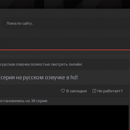
я
русская озвучка полностью смотреть онлайн!
серия на русском озвучке в hd!
В закладки
Не работает?
остановились на 38 серии