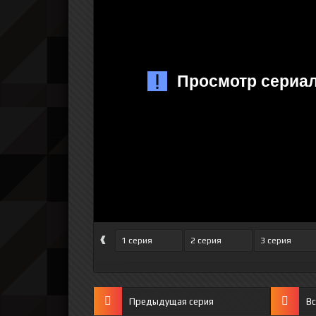
‹
1 серия
2 серия
3 серия
Предыдущая серия
Вс