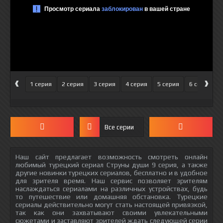
‹
›
1 серия
2 серия
3 серия
4 серия
5 серия
6 серия
Все серии
Наш сайт предлагает возможность смотреть онлайн
любимый турецкий сериал Струны души 9 серия, а также
другие новинки турецких сериалов, бесплатно и в удобное
для зрителя время. Наш сервис позволяет зрителям
наслаждаться сериалами на различных устройствах, будь
то путешествие или домашняя обстановка. Турецкие
сериалы действительно могут стать настоящей привязкой,
так как они захватывают своими увлекательными
сюжетами и заставляют зрителей ждать следующей серии