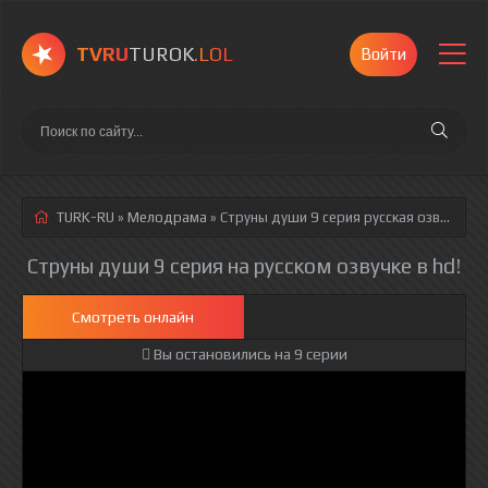
TVRU
TUROK
.LOL
Войти
TURK-RU
»
Мелодрама
» Струны души 9 серия
русская озвучка полностью смотреть онлайн!
Струны души 9 серия на русском озвучке в hd!
Смотреть онлайн
Вы остановились на 9 серии