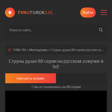
TVRU
TUROK
.LOL
Войти
TURK-RU
»
Мелодрама
» Струны души 88 серия
русская озвучка полностью смотреть онлайн!
Струны души 88 серия на русском озвучке в
hd!
Смотреть онлайн
Вы остановились на 88 серии