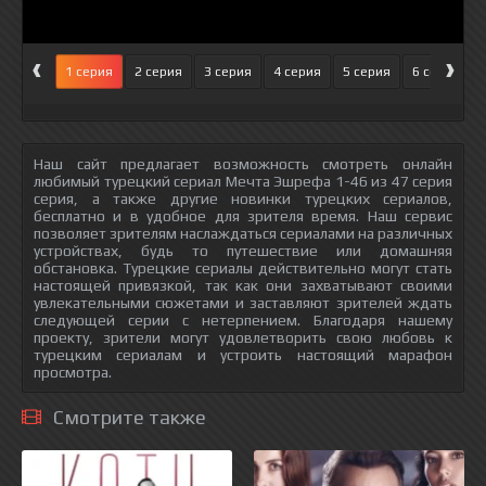
‹
›
1 серия
2 серия
3 серия
4 серия
5 серия
6 серия
Наш сайт предлагает возможность смотреть онлайн
любимый турецкий сериал Мечта Эшрефа 1-46 из 47 серия
серия, а также другие новинки турецких сериалов,
бесплатно и в удобное для зрителя время. Наш сервис
позволяет зрителям наслаждаться сериалами на различных
устройствах, будь то путешествие или домашняя
обстановка. Турецкие сериалы действительно могут стать
настоящей привязкой, так как они захватывают своими
увлекательными сюжетами и заставляют зрителей ждать
следующей серии с нетерпением. Благодаря нашему
проекту, зрители могут удовлетворить свою любовь к
турецким сериалам и устроить настоящий марафон
просмотра.
Смотрите также