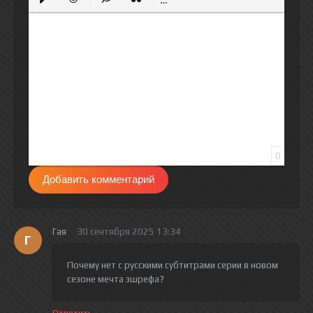
Вставить защищенную ссылку
Вставить смайлик
Вставка скрытого текста
Вставка цитаты
Вставка спойлера
0
Добавить комментарий
Гая
30 сентября 2025 13:34
Г
Почему нет с русскими субтитрами серии в новом
сезоне мечта эшрефа?