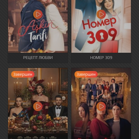
РЕЦЕПТ ЛЮБВИ
НОМЕР 309
Завершен
Завершен