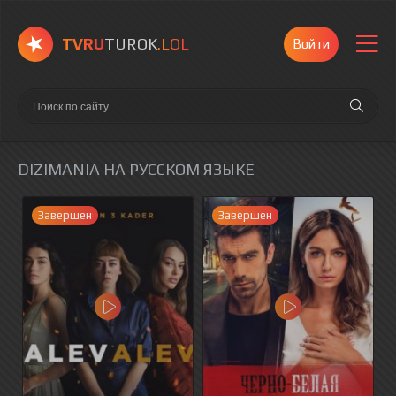
TVRU
TUROK
.LOL
Войти
DIZIMANIA НА РУССКОМ ЯЗЫКЕ
Завершен
Завершен