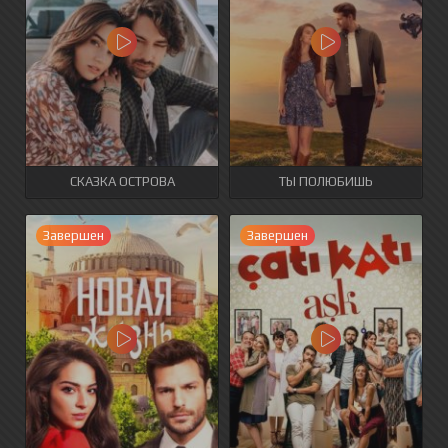
СКАЗКА ОСТРОВА
ТЫ ПОЛЮБИШЬ
Завершен
Завершен