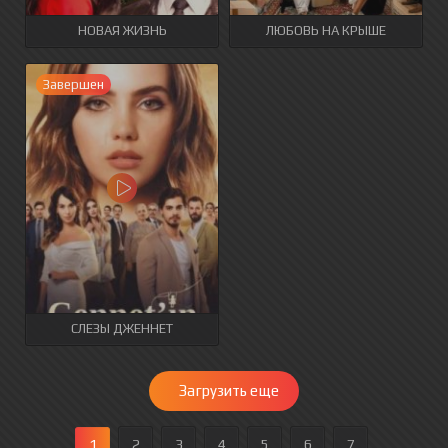
НОВАЯ ЖИЗНЬ
ЛЮБОВЬ НА КРЫШЕ
Завершен
СЛЕЗЫ ДЖЕННЕТ
Загрузить еще
1
2
3
4
5
6
7