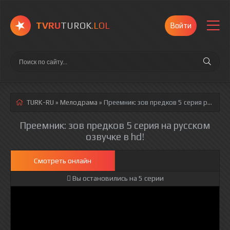
TVRU
TUROK
.LOL
Войти
TURK-RU
»
Мелодрама
» Преемник: зов предков 5 серия
русская озвучка полностью смотреть онлайн!
Преемник: зов предков 5 серия на русском
озвучке в hd!
Смотреть онлайн
Вы остановились на 5 серии