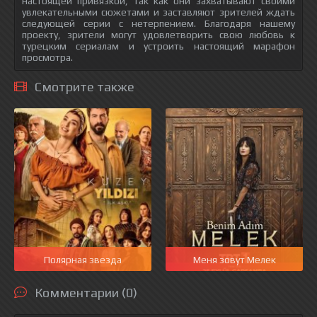
настоящей привязкой, так как они захватывают своими
увлекательными сюжетами и заставляют зрителей ждать
следующей серии с нетерпением. Благодаря нашему
проекту, зрители могут удовлетворить свою любовь к
турецким сериалам и устроить настоящий марафон
просмотра.
Смотрите также
Полярная звезда
Меня зовут Мелек
Комментарии (0)