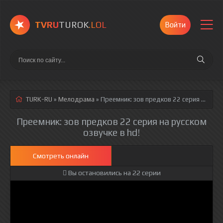
TVRU
TUROK
.LOL
Войти
TURK-RU
»
Мелодрама
» Преемник: зов предков 22 серия
русская озвучка полностью смотреть онлайн!
Преемник: зов предков 22 серия на русском
озвучке в hd!
Смотреть онлайн
Вы остановились на 22 серии