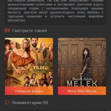
настоящей привязкой, так как они захватывают своими
увлекательными сюжетами и заставляют зрителей ждать
следующей серии с нетерпением. Благодаря нашему
проекту, зрители могут удовлетворить свою любовь к
турецким сериалам и устроить настоящий марафон
просмотра.
Смотрите также
Полярная звезда
Меня зовут Мелек
Комментарии (0)