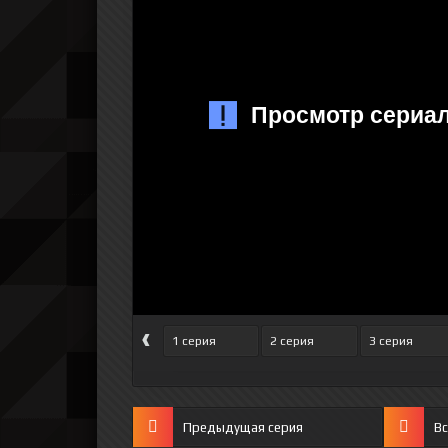
‹
1 серия
2 серия
3 серия
Предыдущая серия
Вс