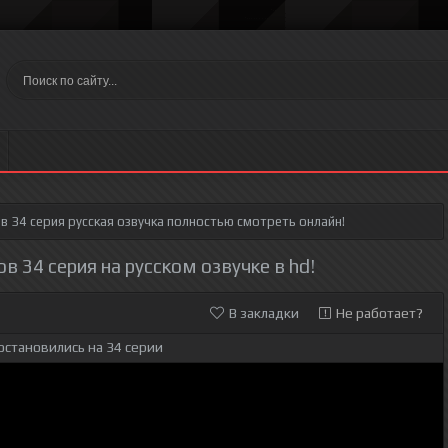
в 34 серия
русская озвучка полностью смотреть онлайн!
в 34 серия на русском озвучке в hd!
В закладки
Не работает?
остановились на 34 серии