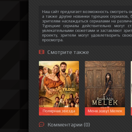
Наш сайт предлагает возможность смотреть о
а также другие новинки турецких сериалов, 
зрителям наслаждаться сериалами на различн
Турецкие сериалы действительно могут с
увлекательными сюжетами и заставляют зри
проекту, зрители могут удовлетворить сво
просмотра.
Смотрите также
Полярная звезда
Меня зовут Мелек
Комментарии (0)