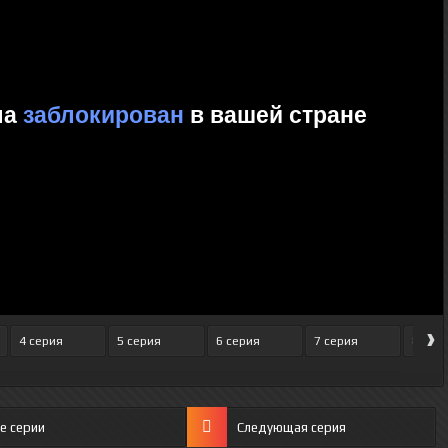
›
4 серия
5 серия
6 серия
7 серия
8 сер
е серии
Следующая серия