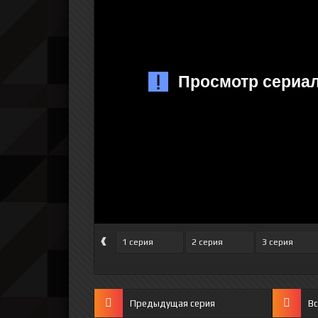
‹
1 серия
2 серия
3 серия
Предыдущая серия
Вс