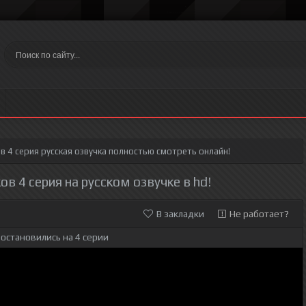
в 4 серия
русская озвучка полностью смотреть онлайн!
ов 4 серия на русском озвучке в hd!
В закладки
Не работает?
остановились на 4 серии