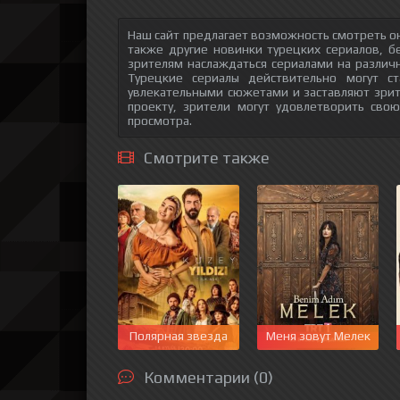
Наш сайт предлагает возможность смотреть о
также другие новинки турецких сериалов, б
зрителям наслаждаться сериалами на различн
Турецкие сериалы действительно могут с
увлекательными сюжетами и заставляют зри
проекту, зрители могут удовлетворить сво
просмотра.
Смотрите также
Полярная звезда
Меня зовут Мелек
Комментарии (0)