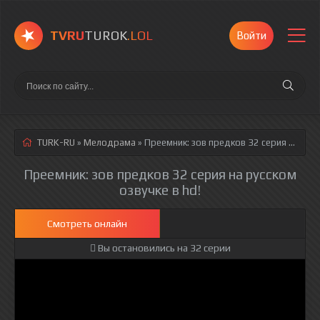
TVRU
TUROK
.LOL
Войти
TURK-RU
»
Мелодрама
» Преемник: зов предков 32 серия
русская озвучка полностью смотреть онлайн!
Преемник: зов предков 32 серия на русском
озвучке в hd!
Смотреть онлайн
Вы остановились на 32 серии