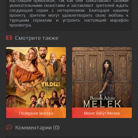
настоящей привязкой, так как они захватывают своими
увлекательными сюжетами и заставляют зрителей ждать
следующей серии с нетерпением. Благодаря нашему
проекту, зрители могут удовлетворить свою любовь к
турецким сериалам и устроить настоящий марафон
просмотра.
Смотрите также
Полярная звезда
Меня зовут Мелек
Комментарии (0)