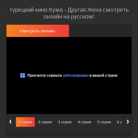
турецкий кино Кума - Другая Жена смотреть
онлайн на русском!
Смотреть онлайн
‹
›
1 серия
2 серия
3 серия
4 серия
5 серия
6 серия