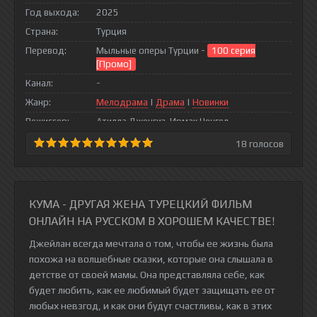
Год выхода:
2025
Страна:
Турция
Перевод:
Мыльные оперы Турции -
100 серия
[Промо]
Канал:
-
Жанр:
Мелодрама
|
Драма
|
Новинки
Режиссер:
Атилла Дженгиз, Ирмак Ченгел
18
голосов
КУМА - ДРУГАЯ ЖЕНА ТУРЕЦКИЙ ФИЛЬМ
ОНЛАЙН НА РУССКОМ В ХОРОШЕМ КАЧЕСТВЕ!
Джейлан всегда мечтала о том, чтобы ее жизнь была
похожа на волшебные сказки, которые она слышала в
детстве от своей мамы. Она представляла себе, как
будет любить, как ее любимый будет защищать ее от
любых невзгод, и как они будут счастливы, как в этих