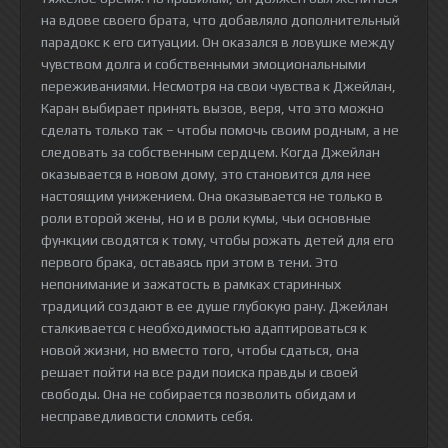
на вдове своего брата, что добавляло дополнительный
парадокс к его ситуации. Он оказался в ловушке между
чувством долга и собственными эмоциональными
переживаниями. Несмотря на свои чувства к Джейлан,
Каран выбирает принять вызов, веря, что это можно
сделать только так – чтобы помочь своим родным, а не
следовать за собственным сердцем. Когда Джейлан
оказывается в новом дому, это становится для нее
настоящим унижением. Она оказывается не только в
роли второй жены, но и в роли кумы, чьи основные
функции сводятся к тому, чтобы рожать детей для его
первого брака, оставаясь при этом в тени. Это
непонимание и зажатость в рамках старинных
традиций создают в ее душе глубокую рану. Джейлан
сталкивается с необходимостью адаптироваться к
новой жизни, но вместо того, чтобы сдаться, она
решает пойти на все ради поиска правды и своей
свободы. Она не собирается позволить обидам и
несправедливости сломить себя.