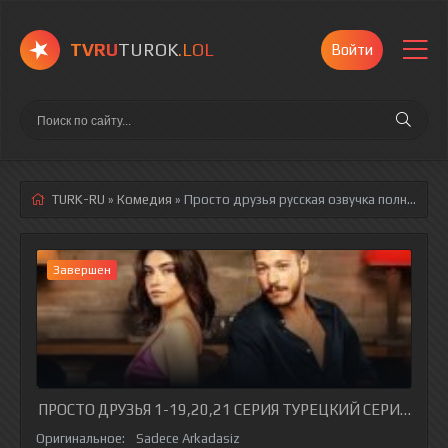
TVRU
TUROK
.LOL
Войти
TURK-RU
»
Комедия
» Просто друзья
русская озвучка полностью смотреть онлайн!
Завершен
ПРОСТО ДРУЗЬЯ 1-19,20,21 СЕРИЯ ТУРЕЦКИЙ СЕРИАЛ НА
Оригинальное:
Sadece Arkadasiz