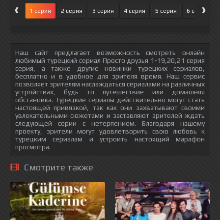
‹
›
1 серия
2 серия
3 серия
4 серия
5 серия
6 серия
Наш сайт предлагает возможность смотреть онлайн
любимый турецкий сериал Просто друзья 1-19,20,21 серия
серия, а также другие новинки турецких сериалов,
бесплатно и в удобное для зрителя время. Наш сервис
позволяет зрителям наслаждаться сериалами на различных
устройствах, будь то путешествие или домашняя
обстановка. Турецкие сериалы действительно могут стать
настоящей привязкой, так как они захватывают своими
увлекательными сюжетами и заставляют зрителей ждать
следующей серии с нетерпением. Благодаря нашему
проекту, зрители могут удовлетворить свою любовь к
турецким сериалам и устроить настоящий марафон
просмотра.
Смотрите также