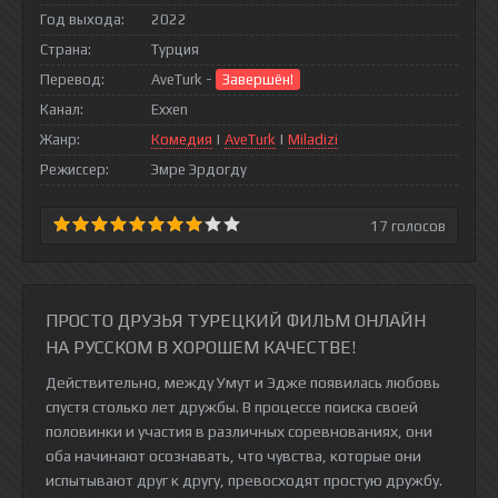
Год выхода:
2022
Страна:
Турция
Перевод:
AveTurk -
Завершён!
Канал:
Exxen
Жанр:
Комедия
|
AveTurk
|
Miladizi
Режиссер:
Эмре Эрдогду
17
голосов
ПРОСТО ДРУЗЬЯ ТУРЕЦКИЙ ФИЛЬМ ОНЛАЙН
НА РУССКОМ В ХОРОШЕМ КАЧЕСТВЕ!
Действительно, между Умут и Эдже появилась любовь
спустя столько лет дружбы. В процессе поиска своей
половинки и участия в различных соревнованиях, они
оба начинают осознавать, что чувства, которые они
испытывают друг к другу, превосходят простую дружбу.