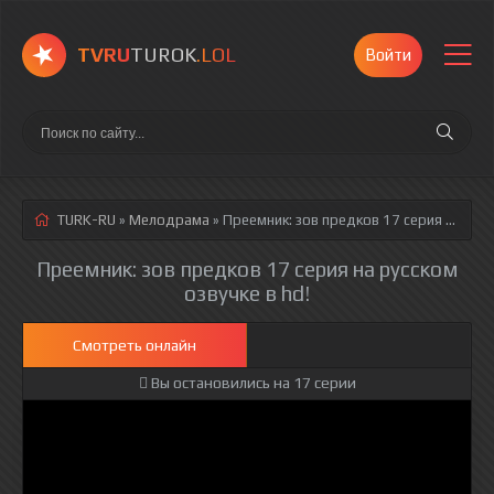
TVRU
TUROK
.LOL
Войти
TURK-RU
»
Мелодрама
» Преемник: зов предков 17 серия
русская озвучка полностью смотреть онлайн!
Преемник: зов предков 17 серия на русском
озвучке в hd!
Смотреть онлайн
Вы остановились на 17 серии