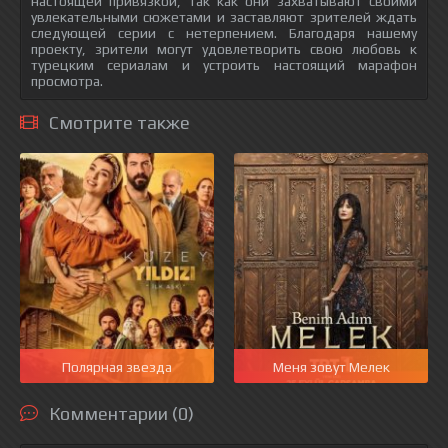
настоящей привязкой, так как они захватывают своими
увлекательными сюжетами и заставляют зрителей ждать
следующей серии с нетерпением. Благодаря нашему
проекту, зрители могут удовлетворить свою любовь к
турецким сериалам и устроить настоящий марафон
просмотра.
Смотрите также
Полярная звезда
Меня зовут Мелек
Комментарии (0)