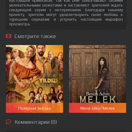
настоящей привязкой, так как они захватывают своими
увлекательными сюжетами и заставляют зрителей ждать
следующей серии с нетерпением. Благодаря нашему
проекту, зрители могут удовлетворить свою любовь к
турецким сериалам и устроить настоящий марафон
просмотра.
Смотрите также
Полярная звезда
Меня зовут Мелек
Комментарии (0)