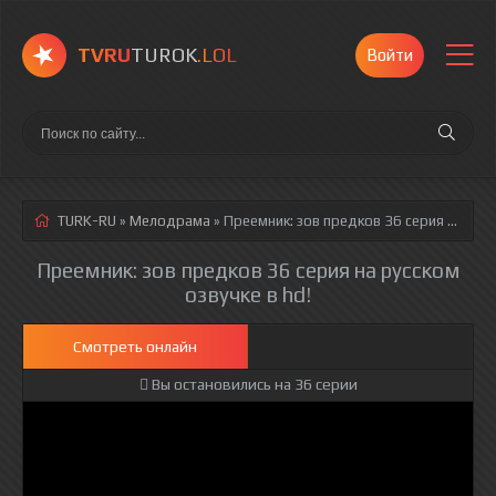
TVRU
TUROK
.LOL
Войти
TURK-RU
»
Мелодрама
» Преемник: зов предков 36 серия
русская озвучка полностью смотреть онлайн!
Преемник: зов предков 36 серия на русском
озвучке в hd!
Смотреть онлайн
Вы остановились на 36 серии