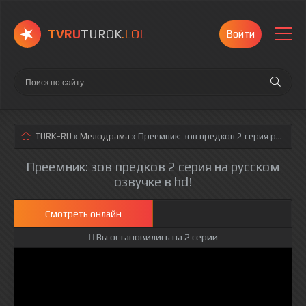
TVRU
TUROK
.LOL
Войти
TURK-RU
»
Мелодрама
» Преемник: зов предков 2 серия
русская озвучка полностью смотреть онлайн!
Преемник: зов предков 2 серия на русском
озвучке в hd!
Смотреть онлайн
Вы остановились на 2 серии