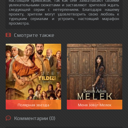
настоящей привязкой, так как они захватывают своими
увлекательными сюжетами и заставляют зрителей ждать
следующей серии с нетерпением. Благодаря нашему
проекту, зрители могут удовлетворить свою любовь к
турецким сериалам и устроить настоящий марафон
просмотра.
Смотрите также
Полярная звезда
Меня зовут Мелек
Комментарии (0)