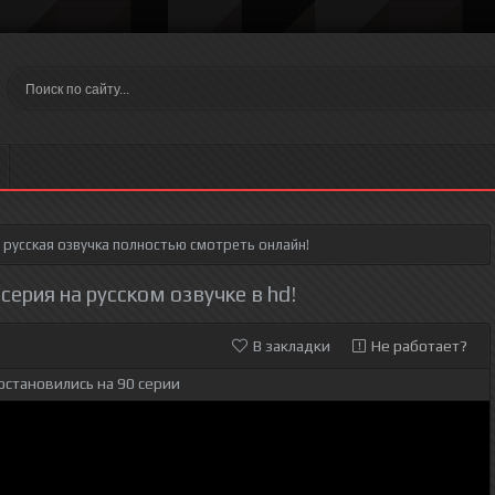
русская озвучка полностью смотреть онлайн!
 серия на русском озвучке в hd!
В закладки
Не работает?
остановились на 90 серии