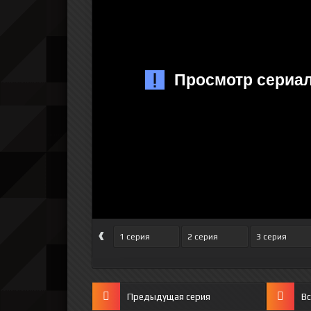
‹
1 серия
2 серия
3 серия
Предыдущая серия
Вс