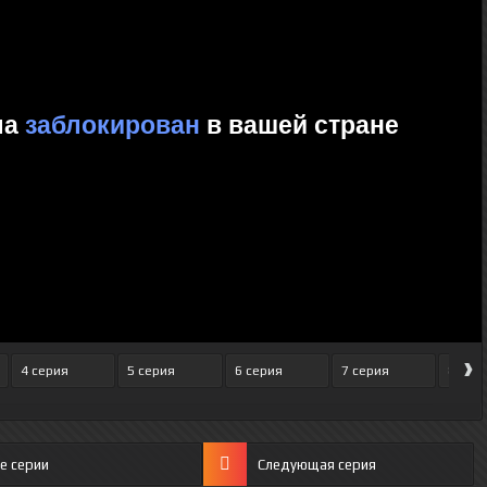
›
4 серия
5 серия
6 серия
7 серия
8 сер
е серии
Следующая серия