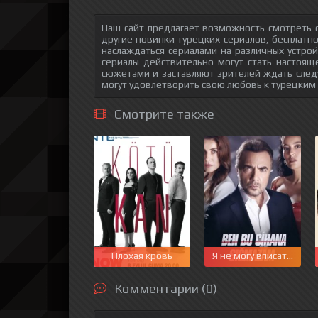
Наш сайт предлагает возможность смотреть о
другие новинки турецких сериалов, бесплатн
наслаждаться сериалами на различных устрой
сериалы действительно могут стать настоящ
сюжетами и заставляют зрителей ждать след
могут удовлетворить свою любовь к турецким
Смотрите также
Плохая кровь
Я не могу вписаться в 
Комментарии (0)