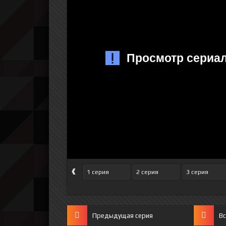
‹
1 серия
2 серия
3 серия
Предыдущая серия
Вс