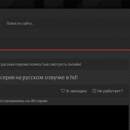
русская озвучка полностью смотреть онлайн!
 серия на русском озвучке в hd!
В закладки
Не работает?
остановились на 40 серии