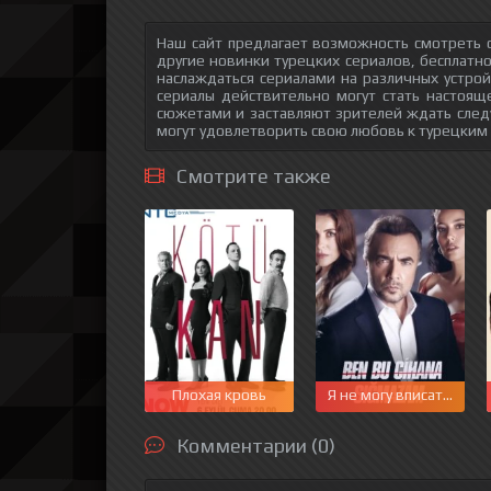
Наш сайт предлагает возможность смотреть о
другие новинки турецких сериалов, бесплатн
наслаждаться сериалами на различных устрой
сериалы действительно могут стать настоящ
сюжетами и заставляют зрителей ждать след
могут удовлетворить свою любовь к турецким
Смотрите также
Плохая кровь
Я не могу вписаться в 
Комментарии (0)