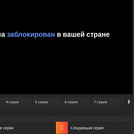
›
4 серия
5 серия
6 серия
7 серия
8 сер
е серии
Следующая серия