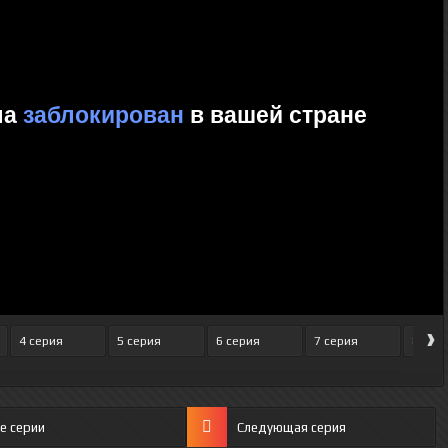
›
4 серия
5 серия
6 серия
7 серия
8 сер
е серии
Следующая серия