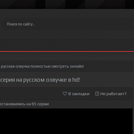
русская озвучка полностью смотреть онлайн!
 серия на русском озвучке в hd!
В закладки
Не работает?
остановились на 65 серии