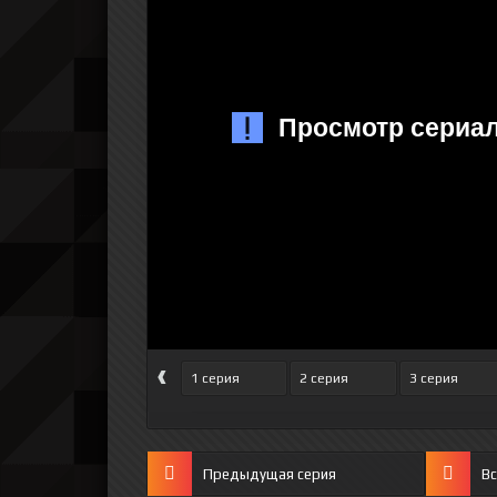
‹
1 серия
2 серия
3 серия
Предыдущая серия
Вс