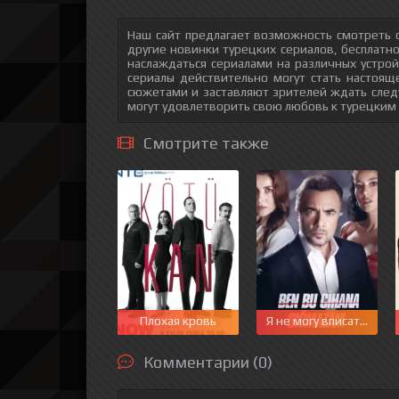
Наш сайт предлагает возможность смотреть о
другие новинки турецких сериалов, бесплатн
наслаждаться сериалами на различных устрой
сериалы действительно могут стать настоящ
сюжетами и заставляют зрителей ждать след
могут удовлетворить свою любовь к турецким
Смотрите также
Плохая кровь
Я не могу вписаться в 
Комментарии (0)