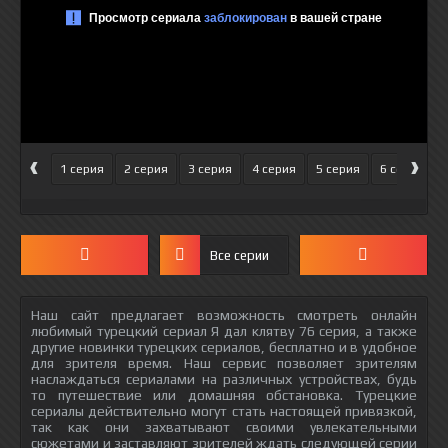
‹
›
1 серия
2 серия
3 серия
4 серия
5 серия
6 серия
Все серии
Наш сайт предлагает возможность смотреть онлайн
любимый турецкий сериал Я дал клятву 76 серия, а также
другие новинки турецких сериалов, бесплатно и в удобное
для зрителя время. Наш сервис позволяет зрителям
наслаждаться сериалами на различных устройствах, будь
то путешествие или домашняя обстановка. Турецкие
сериалы действительно могут стать настоящей привязкой,
так как они захватывают своими увлекательными
сюжетами и заставляют зрителей ждать следующей серии