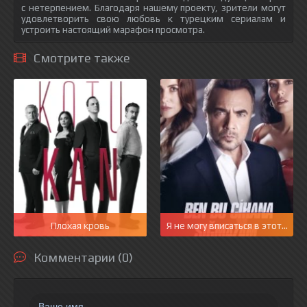
с нетерпением. Благодаря нашему проекту, зрители могут
удовлетворить свою любовь к турецким сериалам и
устроить настоящий марафон просмотра.
Смотрите также
Плохая кровь
Я не могу вписаться в этот мир
Комментарии (0)