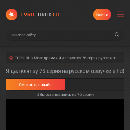
TVRU
TUROK
.LOL
Войти
TURK-RU
»
Мелодрама
» Я дал клятву 76 серия
русская озвучка полностью смотреть онлайн!
Я дал клятву 76 серия на русском озвучке в hd!
Смотреть онлайн
Вы остановились на 76 серии