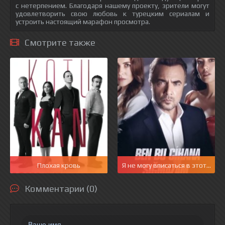
с нетерпением. Благодаря нашему проекту, зрители могут
удовлетворить свою любовь к турецким сериалам и
устроить настоящий марафон просмотра.
Смотрите также
Плохая кровь
Я не могу вписаться в этот мир
Комментарии (0)