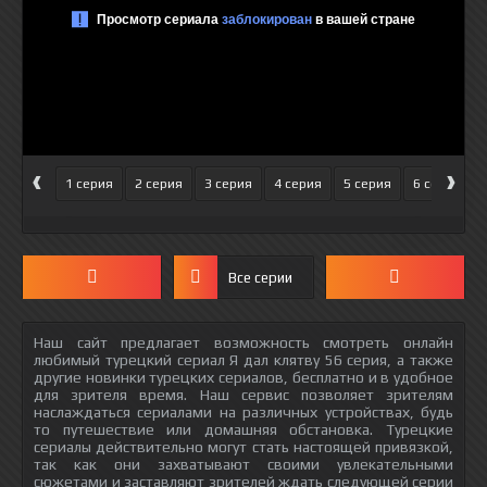
‹
›
1 серия
2 серия
3 серия
4 серия
5 серия
6 серия
Все серии
Наш сайт предлагает возможность смотреть онлайн
любимый турецкий сериал Я дал клятву 56 серия, а также
другие новинки турецких сериалов, бесплатно и в удобное
для зрителя время. Наш сервис позволяет зрителям
наслаждаться сериалами на различных устройствах, будь
то путешествие или домашняя обстановка. Турецкие
сериалы действительно могут стать настоящей привязкой,
так как они захватывают своими увлекательными
сюжетами и заставляют зрителей ждать следующей серии