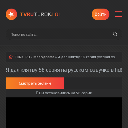
TVRU
TUROK
.LOL
Войти
TURK-RU
»
Мелодрама
» Я дал клятву 56 серия
русская озвучка полностью смотреть онлайн!
Я дал клятву 56 серия на русском озвучке в hd!
Смотреть онлайн
Вы остановились на 56 серии