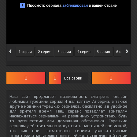
‹
›
1 серия
2 серия
3 серия
4 серия
5 серия
6 серия
Все серии
Наш сайт предлагает возможность смотреть онлайн
любимый турецкий сериал Я дал клятву 73 серия, а также
другие новинки турецких сериалов, бесплатно и в удобное
для зрителя время. Наш сервис позволяет зрителям
наслаждаться сериалами на различных устройствах, будь
то путешествие или домашняя обстановка. Турецкие
сериалы действительно могут стать настоящей привязкой,
так как они захватывают своими увлекательными
сюжетами и заставляют зрителей ждать следующей серии