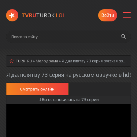
TVRU
TUROK
.LOL
Войти
TURK-RU
»
Мелодрама
» Я дал клятву 73 серия
русская озвучка полностью смотреть онлайн!
Я дал клятву 73 серия на русском озвучке в hd!
Смотреть онлайн
Вы остановились на 73 серии