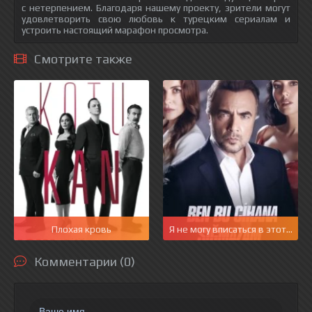
с нетерпением. Благодаря нашему проекту, зрители могут
удовлетворить свою любовь к турецким сериалам и
устроить настоящий марафон просмотра.
Смотрите также
Плохая кровь
Я не могу вписаться в этот мир
Комментарии (0)