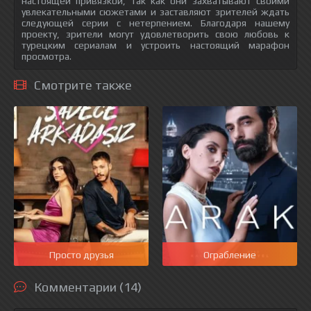
настоящей привязкой, так как они захватывают своими
увлекательными сюжетами и заставляют зрителей ждать
следующей серии с нетерпением. Благодаря нашему
проекту, зрители могут удовлетворить свою любовь к
турецким сериалам и устроить настоящий марафон
просмотра.
Смотрите также
Просто друзья
Ограбление
Комментарии (14)