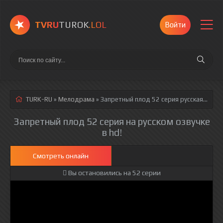
TVRU
TUROK
.LOL
Войти
TURK-RU
»
Мелодрама
» Запретный плод 52 серия
русская озвучка полностью смотреть онлайн!
Запретный плод 52 серия на русском озвучке
в hd!
Смотреть онлайн
Вы остановились на 52 серии