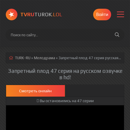
TVRU
TUROK
.LOL
Войти
TURK-RU
»
Мелодрама
» Запретный плод 47 серия
русская озвучка полностью смотреть онлайн!
Запретный плод 47 серия на русском озвучке
в hd!
Смотреть онлайн
Вы остановились на 47 серии