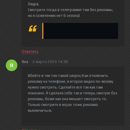
Лаура
,
Смотрите тогда в телеграмме там без рекламы,
но к сожелению нет 6 сезона)
Ответить
Яна
2 марта 2024 14:38
Я
Вбейте в тик ток такой запрос:Как отключить
рекламу на телефоне, и второе видео по-моему
нужно смотреть. Сделайте все так как там
показано. Я сделала себе так и теперь смотрю без
рекламы, боже как она мешает смотреть то.
Только смотрите в играх тоже реклама
выключиться.