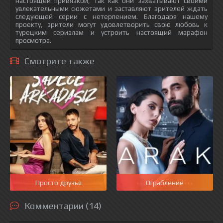
настоящей привязкой, так как они захватывают своими
увлекательными сюжетами и заставляют зрителей ждать
следующей серии с нетерпением. Благодаря нашему
проекту, зрители могут удовлетворить свою любовь к
турецким сериалам и устроить настоящий марафон
просмотра.
Смотрите также
Просто друзья
Ограбление
Комментарии (14)