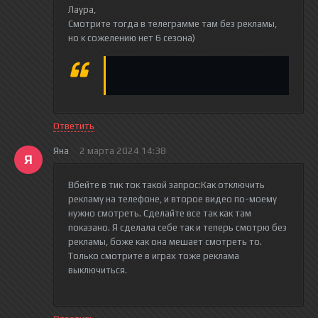
Лаура
,
Смотрите тогда в телеграмме там без рекламы,
но к сожелению нет 6 сезона)
Ответить
Яна
2 марта 2024 14:38
Я
Вбейте в тик ток такой запрос:Как отключить
рекламу на телефоне, и второе видео по-моему
нужно смотреть. Сделайте все так как там
показано. Я сделала себе так и теперь смотрю без
рекламы, боже как она мешает смотреть то.
Только смотрите в играх тоже реклама
выключиться.