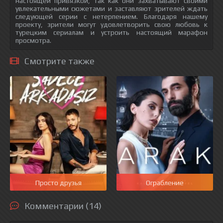
настоящей привязкой, так как они захватывают своими
увлекательными сюжетами и заставляют зрителей ждать
следующей серии с нетерпением. Благодаря нашему
проекту, зрители могут удовлетворить свою любовь к
турецким сериалам и устроить настоящий марафон
просмотра.
Смотрите также
Просто друзья
Ограбление
Комментарии (14)