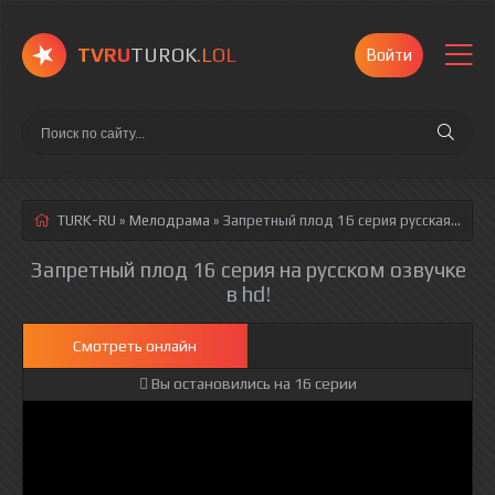
TVRU
TUROK
.LOL
Войти
TURK-RU
»
Мелодрама
» Запретный плод 16 серия
русская озвучка полностью смотреть онлайн!
Запретный плод 16 серия на русском озвучке
в hd!
Смотреть онлайн
Вы остановились на 16 серии