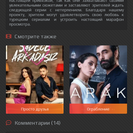
настоящей привязкой, так как они захватывают своими
увлекательными сюжетами и заставляют зрителей ждать
следующей серии с нетерпением. Благодаря нашему
проекту, зрители могут удовлетворить свою любовь к
турецким сериалам и устроить настоящий марафон
просмотра.
Смотрите также
Просто друзья
Ограбление
Комментарии (14)