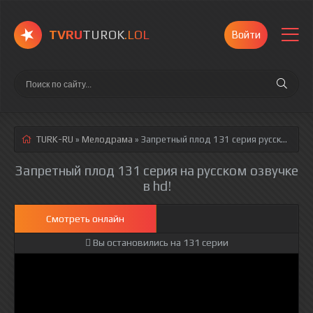
TVRU
TUROK
.LOL
Войти
TURK-RU
»
Мелодрама
» Запретный плод 131 серия
русская озвучка полностью смотреть онлайн!
Запретный плод 131 серия на русском озвучке
в hd!
Смотреть онлайн
Вы остановились на 131 серии