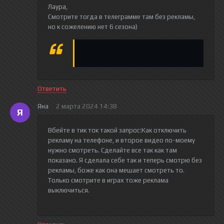
Лаура
,
Смотрите тогда в телеграмме там без рекламы,
но к сожелению нет 6 сезона)
Ответить
Яна
2 марта 2024 14:38
Я
Вбейте в тик ток такой запрос:Как отключить
рекламу на телефоне, и второе видео по-моему
нужно смотреть. Сделайте все так как там
показано. Я сделала себе так и теперь смотрю без
рекламы, боже как она мешает смотреть то.
Только смотрите в играх тоже реклама
выключиться.