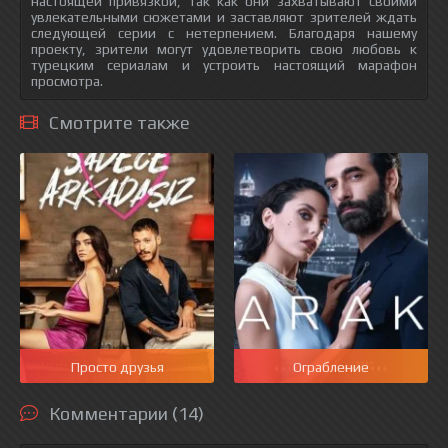
настоящей привязкой, так как они захватывают своими
увлекательными сюжетами и заставляют зрителей ждать
следующей серии с нетерпением. Благодаря нашему
проекту, зрители могут удовлетворить свою любовь к
турецким сериалам и устроить настоящий марафон
просмотра.
Смотрите также
Просто друзья
Ограбление
Комментарии (14)