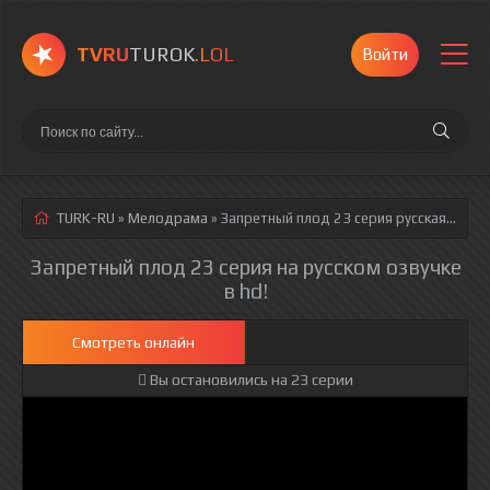
TVRU
TUROK
.LOL
Войти
TURK-RU
»
Мелодрама
» Запретный плод 23 серия
русская озвучка полностью смотреть онлайн!
Запретный плод 23 серия на русском озвучке
в hd!
Смотреть онлайн
Вы остановились на 23 серии