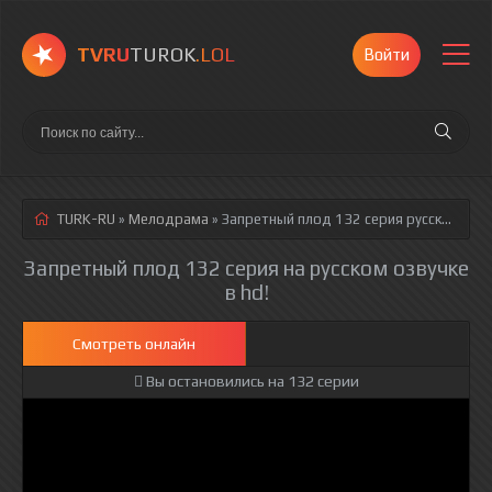
TVRU
TUROK
.LOL
Войти
TURK-RU
»
Мелодрама
» Запретный плод 132 серия
русская озвучка полностью смотреть онлайн!
Запретный плод 132 серия на русском озвучке
в hd!
Смотреть онлайн
Вы остановились на 132 серии