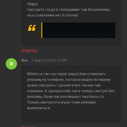
Лаура
,
Смотрите тогда в телеграмме там без рекламы,
но к сожелению нет 6 сезона)
Ответить
Яна
2 марта 2024 14:38
Я
Вбейте в тик ток такой запрос:Как отключить
рекламу на телефоне, и второе видео по-моему
нужно смотреть. Сделайте все так как там
показано. Я сделала себе так и теперь смотрю без
рекламы, боже как она мешает смотреть то.
Только смотрите в играх тоже реклама
выключиться.