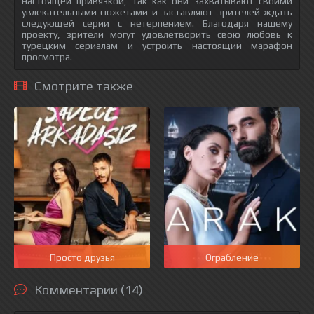
настоящей привязкой, так как они захватывают своими
увлекательными сюжетами и заставляют зрителей ждать
следующей серии с нетерпением. Благодаря нашему
проекту, зрители могут удовлетворить свою любовь к
турецким сериалам и устроить настоящий марафон
просмотра.
Смотрите также
Просто друзья
Ограбление
Комментарии (14)