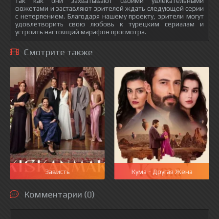
так как они захватывают своими увлекательными
сюжетами и заставляют зрителей ждать следующей серии
с нетерпением. Благодаря нашему проекту, зрители могут
удовлетворить свою любовь к турецким сериалам и
устроить настоящий марафон просмотра.
Смотрите также
Зависть
Кума - Другая Жена
Комментарии (0)