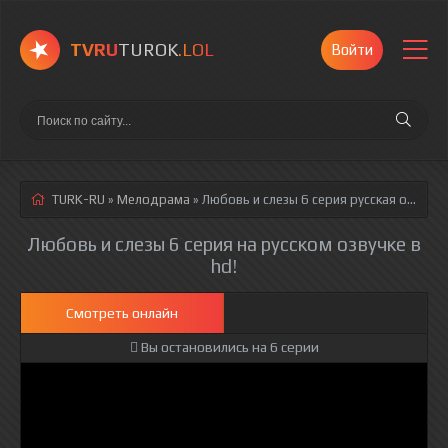
TVRU
TUROK
.LOL
Войти
TURK-RU
»
Мелодрама
» Любовь и слезы 6 серия
русская озвучка полностью смотреть онлайн!
Любовь и слезы 6 серия на русском озвучке в
hd!
Смотреть онлайн
Вы остановились на 6 серии