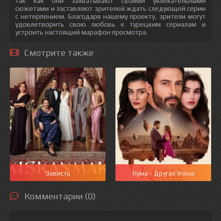
так как они захватывают своими увлекательными
сюжетами и заставляют зрителей ждать следующей серии
с нетерпением. Благодаря нашему проекту, зрители могут
удовлетворить свою любовь к турецким сериалам и
устроить настоящий марафон просмотра.
Смотрите также
Зависть
Кума - Другая Жена
Комментарии (0)