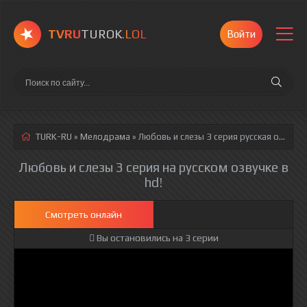
TVRU
TUROK
.LOL
Войти
TURK-RU
»
Мелодрама
» Любовь и слезы 3 серия
русская озвучка полностью смотреть онлайн!
Любовь и слезы 3 серия на русском озвучке в
hd!
Смотреть онлайн
Вы остановились на 3 серии