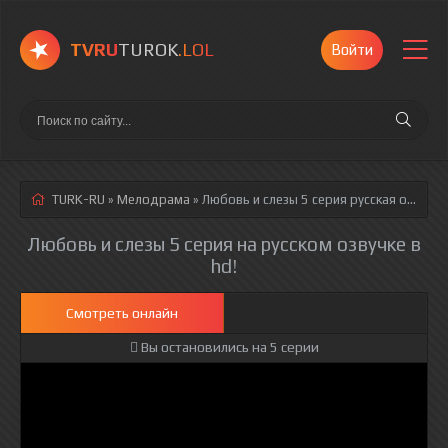
TVRU
TUROK
.LOL
Войти
TURK-RU
»
Мелодрама
» Любовь и слезы 5 серия
русская озвучка полностью смотреть онлайн!
Любовь и слезы 5 серия на русском озвучке в
hd!
Смотреть онлайн
Вы остановились на 5 серии