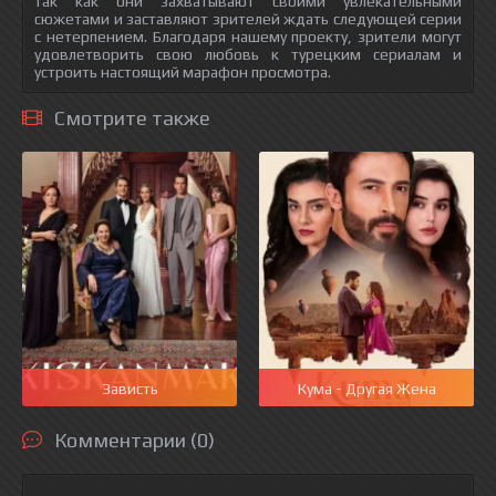
так как они захватывают своими увлекательными
сюжетами и заставляют зрителей ждать следующей серии
с нетерпением. Благодаря нашему проекту, зрители могут
удовлетворить свою любовь к турецким сериалам и
устроить настоящий марафон просмотра.
Смотрите также
Зависть
Кума - Другая Жена
Комментарии (0)