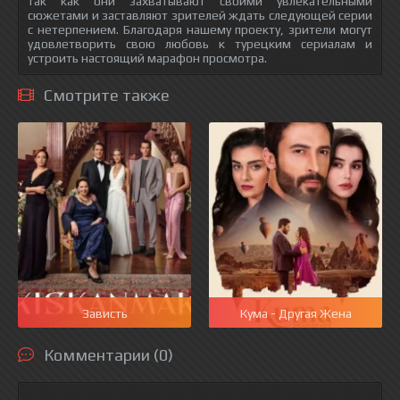
так как они захватывают своими увлекательными
сюжетами и заставляют зрителей ждать следующей серии
с нетерпением. Благодаря нашему проекту, зрители могут
удовлетворить свою любовь к турецким сериалам и
устроить настоящий марафон просмотра.
Смотрите также
Зависть
Кума - Другая Жена
Комментарии (0)