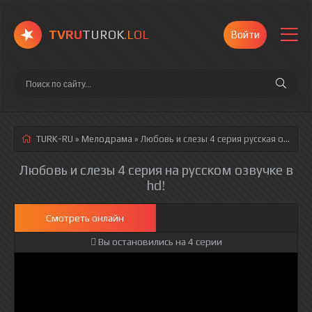
TVRU
TUROK
.LOL
Войти
TURK-RU
»
Мелодрама
» Любовь и слезы 4 серия
русская озвучка полностью смотреть онлайн!
Любовь и слезы 4 серия на русском озвучке в
hd!
Смотреть онлайн
Вы остановились на 4 серии