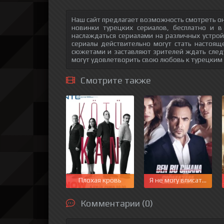
Наш сайт предлагает возможность смотреть он
новинки турецких сериалов, бесплатно и в
наслаждаться сериалами на различных устрой
сериалы действительно могут стать настоящ
сюжетами и заставляют зрителей ждать след
могут удовлетворить свою любовь к турецким
Смотрите также
Плохая кровь
Я не могу вписаться в 
Комментарии (0)