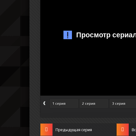
‹
1 серия
2 серия
3 серия
Предыдущая серия
Вс