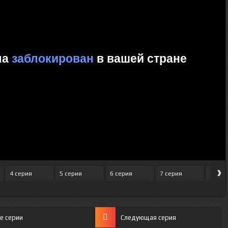
›
4 серия
5 серия
6 серия
7 серия
8 сер
е серии
Следующая серия