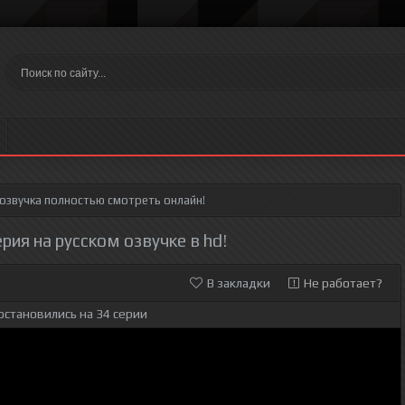
 озвучка полностью смотреть онлайн!
ерия на русском озвучке в hd!
В закладки
Не работает?
остановились на 34 серии