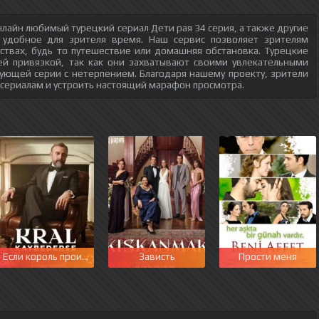
лайн любимый турецкий сериал Дети рая 34 серия, а также другие
 удобное для зрителя время. Наш сервис позволяет зрителям
ствах, будь то путешествие или домашняя обстановка. Турецкие
ей привязкой, так как они захватывают своими увлекательными
ующей серии с нетерпением. Благодаря нашему проекту, зрители
 сериалам и устроить настоящий марафон просмотра.
этот мир
Если король проиграет
Зависть
Прости меня