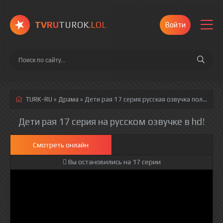
TVRU
TUROK
.LOL
Войти
TURK-RU
»
Драма
» Дети рая 17 серия
русская озвучка полностью смотреть онлайн!
Дети рая 17 серия на русском озвучке в hd!
Смотреть онлайн
Вы остановились на 17 серии