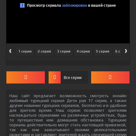
‹
›
1 серия
2 серия
3 серия
4 серия
5 серия
6 серия
Все серии
Наш сайт предлагает возможность смотреть онлайн
любимый турецкий сериал Дети рая 17 серия, а также
другие новинки турецких сериалов, бесплатно и в удобное
для зрителя время. Наш сервис позволяет зрителям
наслаждаться сериалами на различных устройствах, будь
то путешествие или домашняя обстановка. Турецкие
сериалы действительно могут стать настоящей привязкой,
так как они захватывают своими увлекательными
сюжетами и заставляют зрителей ждать следующей серии