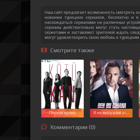
Наш сайт предлагает возможность смотреть он
новинки турецких сериалов, бесплатно и в
наслаждаться сериалами на различных устрой
сериалы действительно могут стать настоящ
сюжетами и заставляют зрителей ждать след
могут удовлетворить свою любовь к турецким
Смотрите также
Плохая кровь
Я не могу вписаться в 
Комментарии (0)