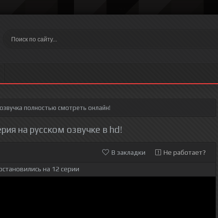
 озвучка полностью смотреть онлайн!
ерия на русском озвучке в hd!
В закладки
Не работает?
остановились на 12 серии