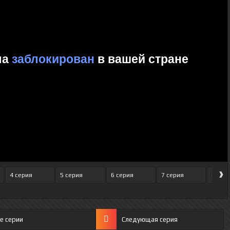
›
4 серия
5 серия
6 серия
7 серия
8 сер
е серии
Следующая серия