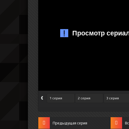
‹
1 серия
2 серия
3 серия
Предыдущая серия
Вс