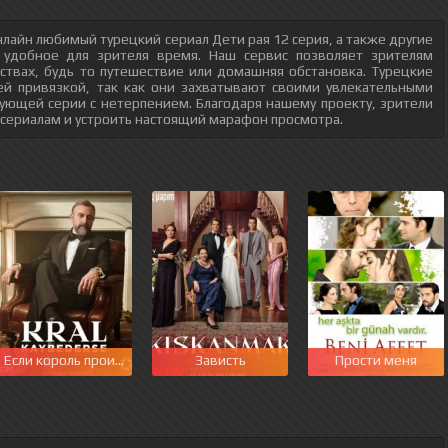
лайн любимый турецкий сериал Дети рая 12 серия, а также другие
 удобное для зрителя время. Наш сервис позволяет зрителям
ствах, будь то путешествие или домашняя обстановка. Турецкие
ей привязкой, так как они захватывают своими увлекательными
ующей серии с нетерпением. Благодаря нашему проекту, зрители
 сериалам и устроить настоящий марафон просмотра.
этот мир
Если король проиграет
Зависть
Прости меня