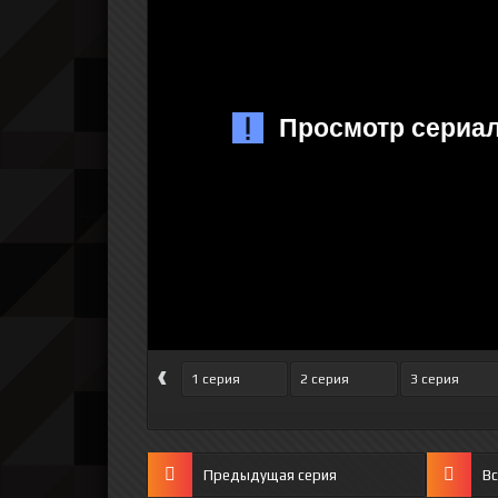
‹
1 серия
2 серия
3 серия
Предыдущая серия
Вс