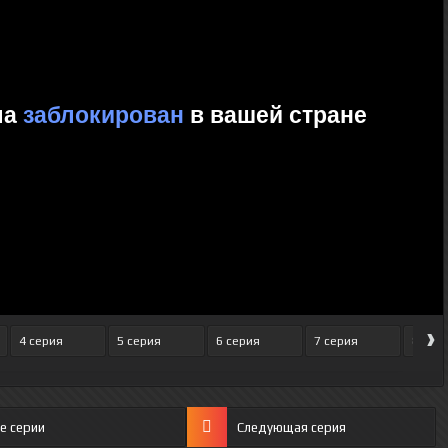
›
4 серия
5 серия
6 серия
7 серия
8 сер
е серии
Следующая серия