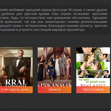
лайн любимый турецкий сериал Дети рая 18 серия, а также другие
 удобное для зрителя время. Наш сервис позволяет зрителям
ствах, будь то путешествие или домашняя обстановка. Турецкие
ей привязкой, так как они захватывают своими увлекательными
ующей серии с нетерпением. Благодаря нашему проекту, зрители
 сериалам и устроить настоящий марафон просмотра.
этот мир
Если король проиграет
Зависть
Прости меня