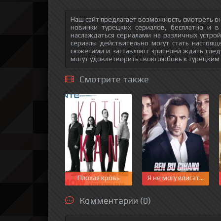
Наш сайт предлагает возможность смотреть он
новинки турецких сериалов, бесплатно и в
наслаждаться сериалами на различных устрой
сериалы действительно могут стать настоящ
сюжетами и заставляют зрителей ждать след
могут удовлетворить свою любовь к турецким
Смотрите также
Плохая кровь
Я не могу вписаться в 
Комментарии (0)