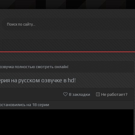
 озвучка полностью смотреть онлайн!
ерия на русском озвучке в hd!
В закладки
Не работает?
остановились на 18 серии